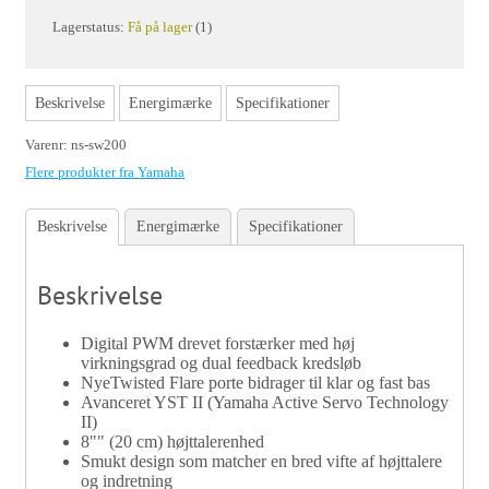
Lagerstatus:
Få på lager
(1)
Beskrivelse
Energimærke
Specifikationer
Varenr:
ns-sw200
Flere produkter fra Yamaha
Beskrivelse
Energimærke
Specifikationer
Beskrivelse
Digital PWM drevet forstærker med høj
virkningsgrad og dual feedback kredsløb
NyeTwisted Flare porte bidrager til klar og fast bas
Avanceret YST II (Yamaha Active Servo Technology
II)
8"" (20 cm) højttalerenhed
Smukt design som matcher en bred vifte af højttalere
og indretning