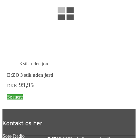
3 stik uden jord
E:ZO 3 stik uden jord
99,95
DKK
Se mere
Kontakt os her
Sorø Radio