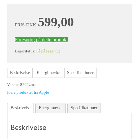
599,00
PRIS
DKK
Forespørg på dette produkt
Lagerstatus:
Få på lager
(1)
Beskrivelse
Energimærke
Specifikationer
Varenr:
8262zma
Flere produkter fra Apple
Beskrivelse
Energimærke
Specifikationer
Beskrivelse