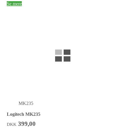
Se mere
MK235
Logitech MK235
399,00
DKK