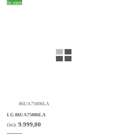
Se mere
86UA75006LA
LG 86UA75006LA
9.999,00
DKK