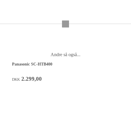
Andre så også...
Panasonic SC-HTB400
2.299,00
DKK