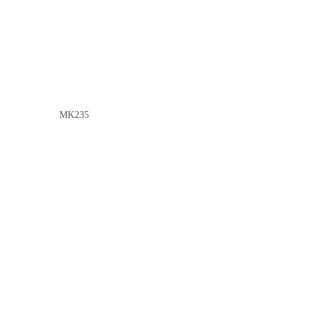
MK235