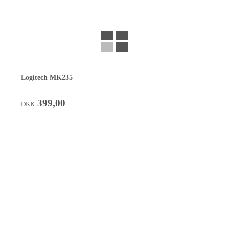
Logitech MK235
399,00
DKK