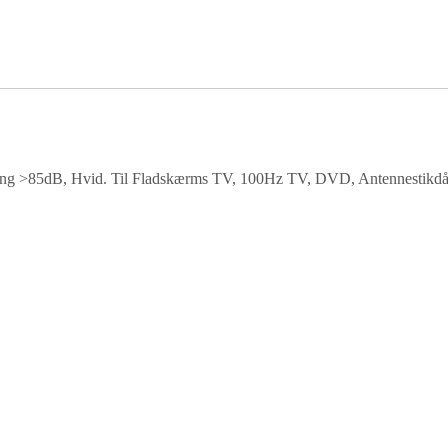
ning >85dB, Hvid. Til Fladskærms TV, 100Hz TV, DVD, Antennestikd