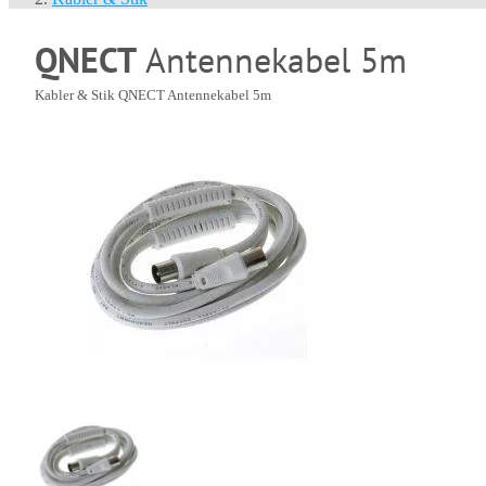
QNECT
Antennekabel 5m
Kabler & Stik
QNECT Antennekabel 5m