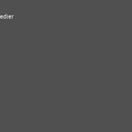
edier