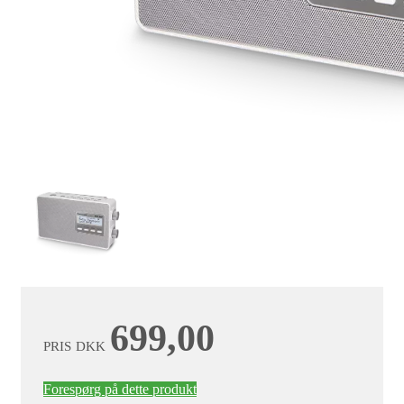
699,00
PRIS
DKK
Forespørg på dette produkt