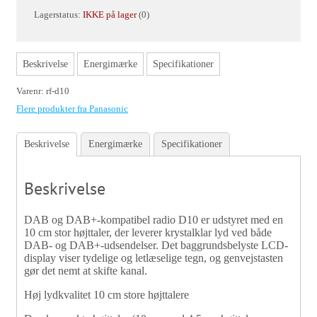
Lagerstatus:
IKKE på lager
(0)
Beskrivelse
Energimærke
Specifikationer
Varenr:
rf-d10
Flere produkter fra Panasonic
Beskrivelse
Energimærke
Specifikationer
Beskrivelse
DAB og DAB+-kompatibel radio D10 er udstyret med en
10 cm stor højttaler, der leverer krystalklar lyd ved både
DAB- og DAB+-udsendelser. Det baggrundsbelyste LCD-
display viser tydelige og letlæselige tegn, og genvejstasten
gør det nemt at skifte kanal.
Høj lydkvalitet 10 cm store højttalere