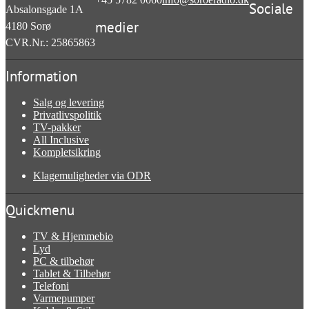
Sociale
Absalonsgade 1A
medier
4180
Sorø
CVR.Nr.: 25865863
Information
Salg og levering
Privatlivspolitik
TV-pakker
All Inclusive
Kompletsikring
Klagemuligheder via ODR
Quickmenu
TV & Hjemmebio
Lyd
PC & tilbehør
Tablet & Tilbehør
Telefoni
Varmepumper