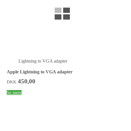
Lightning to VGA adapter
Apple Lightning to VGA adapter
450,00
DKK
Se mere